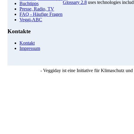
Glossary 2.8
uses technologies inclu
Buchtipps
Presse, Radio, TV
FAQ - Häufige Fragen
Veggi-ABC
Kontakte
Kontakt
Impressum
- Veggiday ist eine Initiative für Klimaschutz u