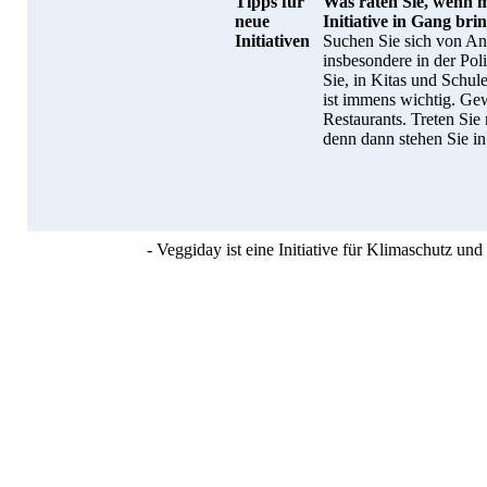
Tipps für
Was raten Sie, wenn m
neue
Initiative in Gang br
Initiativen
Suchen Sie sich von Anf
insbesondere in der Pol
Sie, in Kitas und Schu
ist immens wichtig. Ge
Restaurants. Treten Sie 
denn dann stehen Sie i
- Veggiday ist eine Initiative für Klimaschutz u