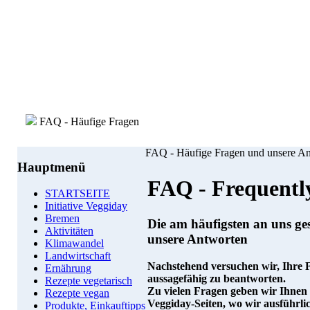
FAQ - Häufige Fragen
FAQ - Häufige Fragen und unsere A
Hauptmenü
FAQ - Frequentl
STARTSEITE
Initiative Veggiday
Bremen
Die am häufigsten an uns ge
Aktivitäten
unsere Antworten
Klimawandel
Landwirtschaft
Nachstehend versuchen wir, Ihre 
Ernährung
aussagefähig zu beantworten.
Rezepte vegetarisch
Zu vielen Fragen geben wir Ihnen 
Rezepte vegan
Veggiday-Seiten, wo wir ausführl
Produkte, Einkauftipps