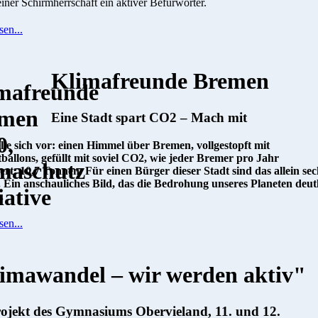
seiner Schirmherrschaft ein aktiver Befürworter.
sen...
Klimafreunde Bremen
Eine Stadt spart CO2 – Mach mit
lle sich vor: einen Himmel über Bremen, vollgestopft mit
tballons, gefüllt mit soviel CO2, wie jeder Bremer pro Jahr
ert: 10,7 Tonnen. Für einen Bürger dieser Stadt sind das allein sec
. Ein anschauliches Bild, das die Bedrohung unseres Planeten deut
.
sen...
imawandel – wir werden aktiv"
ojekt des Gymnasiums Obervieland, 11. und 12.