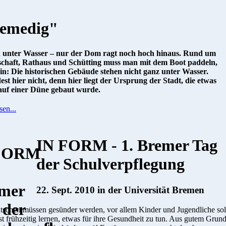
emedig"
unter Wasser – nur der Dom ragt noch hoch hinaus. Rund um
chaft, Rathaus und Schütting muss man mit dem Boot paddeln,
n: Die historischen Gebäude stehen nicht ganz unter Wasser.
st hier nicht, denn hier liegt der Ursprung der Stadt, die etwas
auf einer Düne gebaut wurde.
sen...
IN FORM - 1. Bremer Tag
der Schulverpflegung
22. Sept. 2010 in der Universität Bremen
tschen müssen gesünder werden, vor allem Kinder und Jugendliche sol
t frühzeitig lernen, etwas für ihre Gesundheit zu tun. Aus gutem Grund