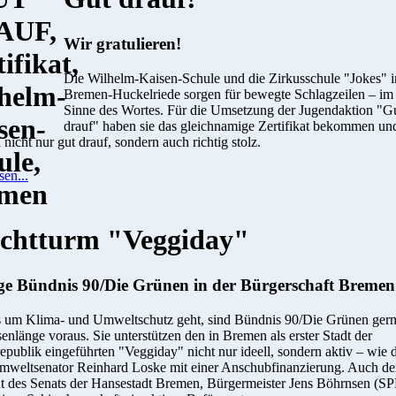
Wir gratulieren!
Die Wilhelm-Kaisen-Schule und die Zirkusschule "Jokes" i
Bremen-Huckelriede sorgen für bewegte Schlagzeilen – im
Sinne des Wortes. Für die Umsetzung der Jugendaktion "G
drauf" haben sie das gleichnamige Zertifikat bekommen un
 nicht nur gut drauf, sondern auch richtig stolz.
sen...
chtturm "Veggiday"
ge Bündnis 90/Die Grünen in der Bürgerschaft Bremen
 um Klima- und Umweltschutz geht, sind Bündnis 90/Die Grünen ger
enlänge voraus. Sie unterstützen den in Bremen als erster Stadt der
publik eingeführten "Veggiday" nicht nur ideell, sondern aktiv – wie 
mweltsenator Reinhard Loske mit einer Anschubfinanzierung. Auch de
nt des Senats der Hansestadt Bremen, Bürgermeister Jens Böhrnsen (SP