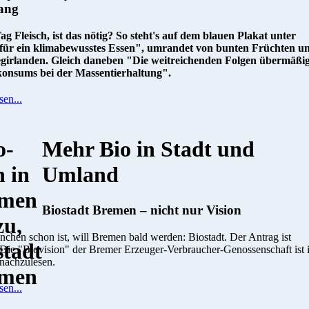
ang
ag Fleisch, ist das nötig? So steht's auf dem blauen Plakat unter
für ein klimabewusstes Essen", umrandet von bunten Früchten u
irlanden. Gleich daneben "Die weitreichenden Folgen übermäßi
konsums bei der Massentierhaltung".
sen...
Mehr Bio in Stadt und
Umland
Biostadt Bremen – nicht nur Vision
hen schon ist, will Bremen bald werden: Biostadt. Der Antrag ist
. Die "Biovision" der Bremer Erzeuger-Verbraucher-Genossenschaft ist 
 nachzulesen.
sen...