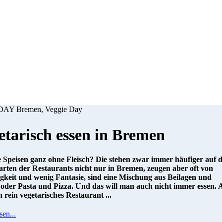
AY Bremen, Veggie Day
etarisch essen in Bremen
 Speisen ganz ohne Fleisch? Die stehen zwar immer häufiger auf 
arten der Restaurants nicht nur in Bremen, zeugen aber oft von
igkeit und wenig Fantasie, sind eine Mischung aus Beilagen und
 oder Pasta und Pizza. Und das will man auch nicht immer essen. 
n rein vegetarisches Restaurant ...
sen...