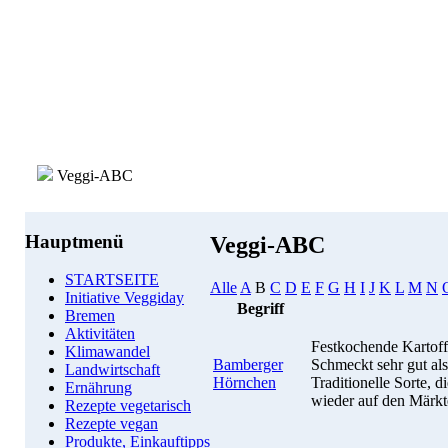
Veggi-ABC
Hauptmenü
Veggi-ABC
STARTSEITE
Alle
A
B
C
D
E
F
G
H
I
J
K
L
M
N
Initiative Veggiday
Begriff
Bremen
Aktivitäten
Festkochende Kartoff
Klimawandel
Bamberger
Schmeckt sehr gut als 
Landwirtschaft
Hörnchen
Traditionelle Sorte, 
Ernährung
wieder auf den Märkte
Rezepte vegetarisch
Rezepte vegan
Produkte, Einkauftipps