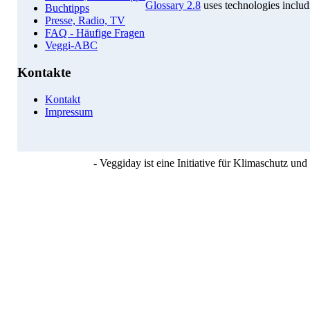
Glossary 2.8
uses technologies inclu
Buchtipps
Presse, Radio, TV
FAQ - Häufige Fragen
Veggi-ABC
Kontakte
Kontakt
Impressum
- Veggiday ist eine Initiative für Klimaschutz u