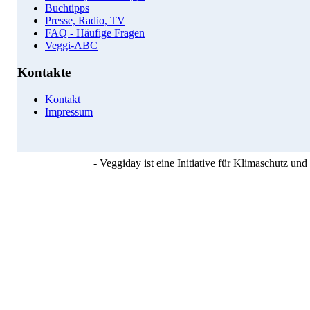
Buchtipps
Presse, Radio, TV
FAQ - Häufige Fragen
Veggi-ABC
Kontakte
Kontakt
Impressum
- Veggiday ist eine Initiative für Klimaschutz u