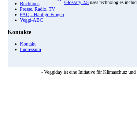
Glossary 2.8
uses technologies inclu
Buchtipps
Presse, Radio, TV
FAQ - Häufige Fragen
Veggi-ABC
Kontakte
Kontakt
Impressum
- Veggiday ist eine Initiative für Klimaschutz u