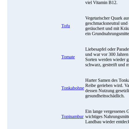
viel Vitamin B12.
Vegetarischer Quark au
geschmacksneutral und da
Tofu
geräuchert und mit Kräut
ein Grundnahrungsmitte
Liebesapfel oder Parad
und war vor 300 Jahren 
Tomate
Sorten werden wieder ge
schwarz, gestreift und m
Harter Samen des Tonka
Reibe gerieben wird. V
Tonkabohne
dessen Nutzung gesetzli
gesundheitsschädlich.
Ein lange vergessenes 
Topinambur
wichtiges Nahrungsmitte
Landbau wieder entdeck