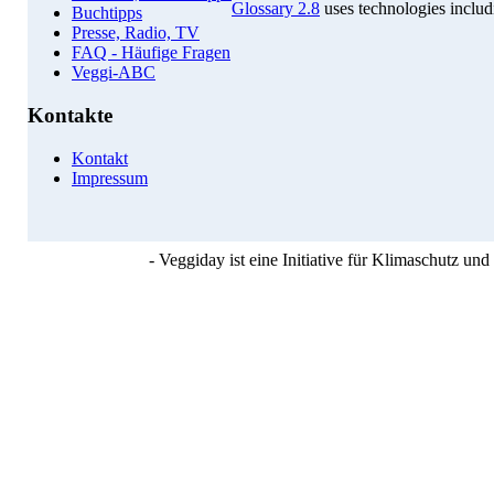
Glossary 2.8
uses technologies inclu
Buchtipps
Presse, Radio, TV
FAQ - Häufige Fragen
Veggi-ABC
Kontakte
Kontakt
Impressum
- Veggiday ist eine Initiative für Klimaschutz u