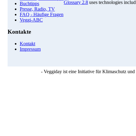
Glossary 2.8
uses technologies inclu
Buchtipps
Presse, Radio, TV
FAQ - Häufige Fragen
Veggi-ABC
Kontakte
Kontakt
Impressum
- Veggiday ist eine Initiative für Klimaschutz u