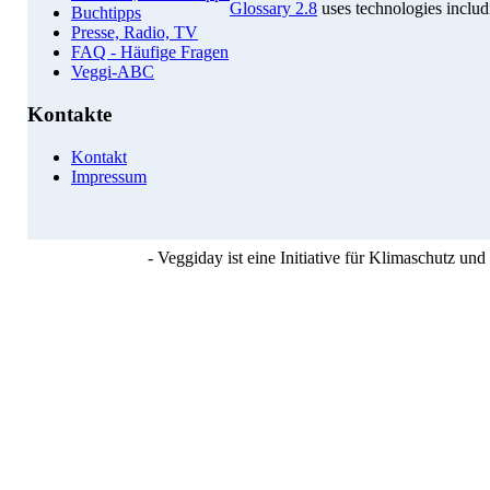
Glossary 2.8
uses technologies inclu
Buchtipps
Presse, Radio, TV
FAQ - Häufige Fragen
Veggi-ABC
Kontakte
Kontakt
Impressum
- Veggiday ist eine Initiative für Klimaschutz u