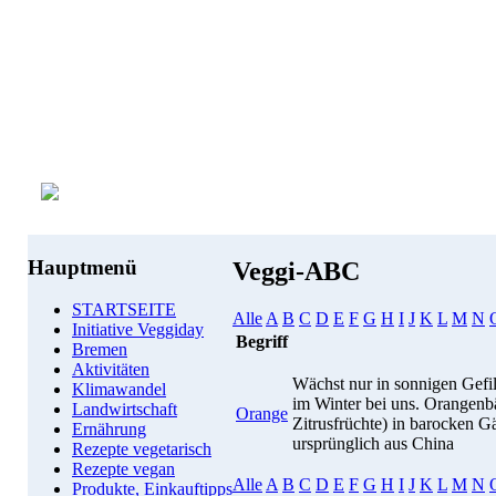
Hauptmenü
Veggi-ABC
STARTSEITE
Alle
A
B
C
D
E
F
G
H
I
J
K
L
M
N
Initiative Veggiday
Begriff
Bremen
Aktivitäten
Wächst nur in sonnigen Gefil
Klimawandel
im Winter bei uns. Orangenb
Landwirtschaft
Orange
Zitrusfrüchte) in barocken 
Ernährung
ursprünglich aus China
Rezepte vegetarisch
Rezepte vegan
Alle
A
B
C
D
E
F
G
H
I
J
K
L
M
N
Produkte, Einkauftipps