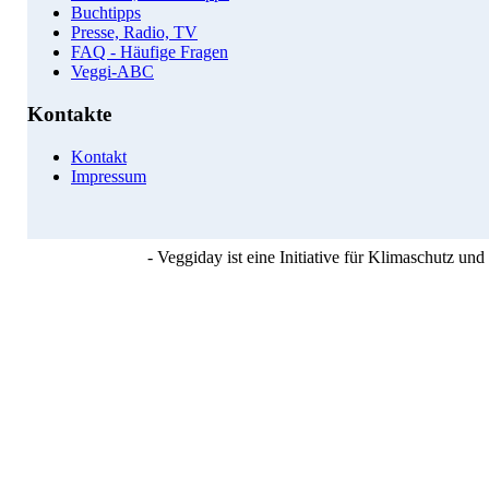
Buchtipps
Presse, Radio, TV
FAQ - Häufige Fragen
Veggi-ABC
Kontakte
Kontakt
Impressum
- Veggiday ist eine Initiative für Klimaschutz u