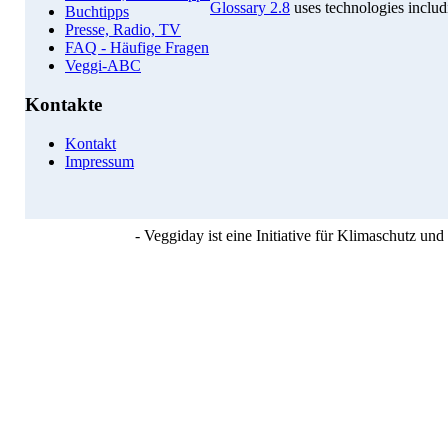
Glossary 2.8
uses technologies inclu
Buchtipps
Presse, Radio, TV
FAQ - Häufige Fragen
Veggi-ABC
Kontakte
Kontakt
Impressum
- Veggiday ist eine Initiative für Klimaschutz u