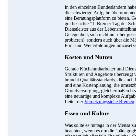
In den einzelnen Bundesländern habe
die schwierige Aufgabe übernommen,
eine Beratungsplattform zu bieten. 
gut besuchte "1. Bremer Tag der Sch
Dienstleister aus der Lebensmittelbr
Gelegenheit, sich nicht nur über ges
probieren), sondern auch über die Mö
Fort- und Weiterbildungen umzusetz
Kosten und Nutzen
Gerade Küchenmitarbeiter und Dienst
Strukturen und Angebote überzeugt 
braucht Qualitätsstandards, die auch
und eine Kostenplanung, die umsetzb
Grundversorgung, gleichermaßen bezah
eine neuartige und komplexe Aufgabe
Leiter der
Vernetzungsstelle Bremen
.
Essen und Kultur
Was sollte es mittags in der Mensa z
beachten, wenn es um die "pädagogis