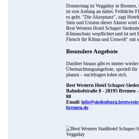
Donnerstag ist Veggiday in Bremen, 
ist von Anfang an dabei. Fröhliche F
es geht. "Die Akzeptanz", sagt Hotel
Sinn und Unsinn dieser Aktion wird a
Best Western Hotel Schaper Siedenbu
Klimaschutz verpflichtet und ist sei
Fleisch für Klima und Umwelt" mit s
Besondere Angebote
Darüber hinaus gibt es immer wieder
Übernachtungsangebote, speziell für
planen – nachfragen lohnt sich.
Best Western Hotel Schaper-Siede
Bahnhofstraße 8 - 28195 Bremen - T
88
Email:
info@siedenburg.bestweste
bremen.de