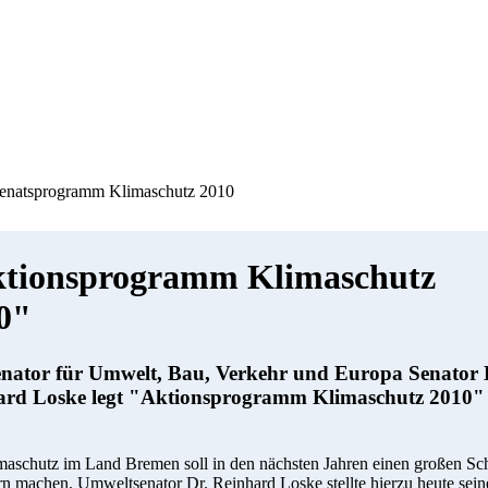
enatsprogramm Klimaschutz 2010
tionsprogramm Klimaschutz
0"
enator für Umwelt, Bau, Verkehr und Europa Senator 
ard Loske legt "Aktionsprogramm Klimaschutz 2010"
aschutz im Land Bremen soll in den nächsten Jahren einen großen Sch
n machen. Umweltsenator Dr. Reinhard Loske stellte hierzu heute sein