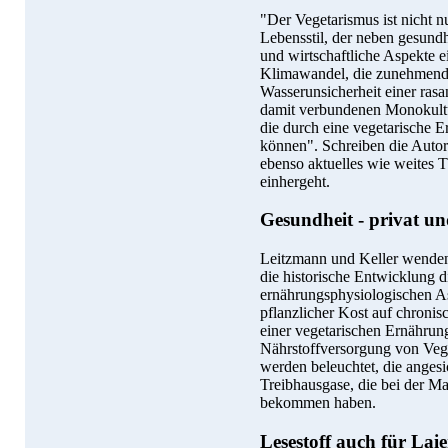
"Der Vegetarismus ist nicht n
Lebensstil, der neben gesundh
und wirtschaftliche Aspekte e
Klimawandel, die zunehmend
Wasserunsicherheit einer ras
damit verbundenen Monokultu
die durch eine vegetarische 
können". Schreiben die Auto
ebenso aktuelles wie weites 
einhergeht.
Gesundheit - privat un
Leitzmann und Keller wenden 
die historische Entwicklung d
ernährungsphysiologischen As
pflanzlicher Kost auf chroni
einer vegetarischen Ernährun
Nährstoffversorgung von Vege
werden beleuchtet, die angesi
Treibhausgase, die bei der M
bekommen haben.
Lesestoff auch für Lai