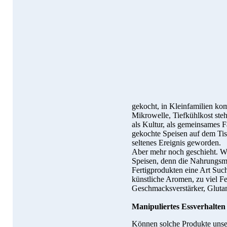
gekocht, in Kleinfamilien ko
Mikrowelle, Tiefkühlkost ste
als Kultur, als gemeinsames Fa
gekochte Speisen auf dem Tisc
seltenes Ereignis geworden.
Aber mehr noch geschieht. Wi
Speisen, denn die Nahrungsmitt
Fertigprodukten eine Art Such
künstliche Aromen, zu viel Fe
Geschmacksverstärker, Gluta
Manipuliertes Essverhalten
Können solche Produkte unse