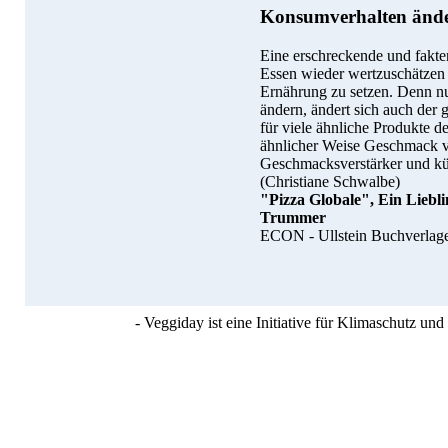
Konsumverhalten änd
Eine erschreckende und fakten
Essen wieder wertzuschätzen u
Ernährung zu setzen. Denn n
ändern, ändert sich auch der g
für viele ähnliche Produkte de
ähnlicher Weise Geschmack vo
Geschmacksverstärker und kü
(Christiane Schwalbe)
"Pizza Globale", Ein Liebli
Trummer
ECON - Ullstein Buchverlage
- Veggiday ist eine Initiative für Klimaschutz u