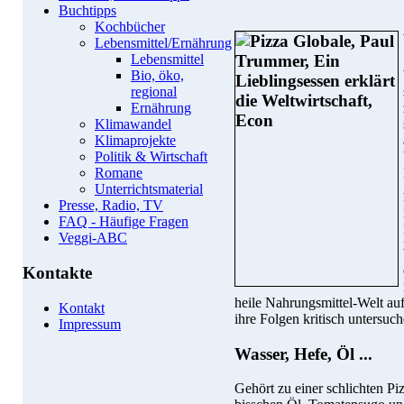
Buchtipps
Kochbücher
Lebensmittel/Ernährung
Lebensmittel
Bio, öko,
regional
Ernährung
Klimawandel
Klimaprojekte
Politik & Wirtschaft
Romane
Unterrichtsmaterial
Presse, Radio, TV
FAQ - Häufige Fragen
Veggi-ABC
Kontakte
heile Nahrungsmittel-Welt au
Kontakt
ihre Folgen kritisch untersuch
Impressum
Wasser, Hefe, Öl ...
Gehört zu einer schlichten Pi