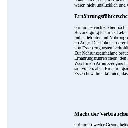
waren nicht unglücklich und 
Ernährungsführersche
Grimm beleuchtet aber noch m
Bevorzugung fettarmer Leben
Industrielobby und Nahrungsm
im Auge. Der Fokus unserer E
von Essen zugunsten bedrohli
Zur Nahrungsaufnahme brauc
Ernährungsführerschein, den
Was für ein Armutszeugnis für
sinnvollen, alten Ernährungs
Essen bewahren könnten, das r
Macht der Verbrauche
Grimm ist weder Gesundheitsa