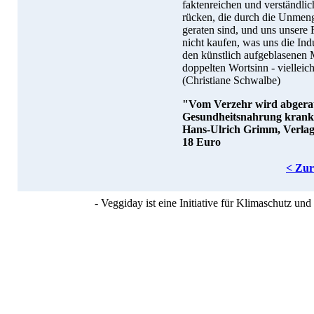
faktenreichen und verständli
rücken, die durch die Unmeng
geraten sind, und uns unsere
nicht kaufen, was uns die Ind
den künstlich aufgeblasenen 
doppelten Wortsinn - vielleich
(Christiane Schwalbe)
"Vom Verzehr wird abgerate
Gesundheitsnahrung krank
Hans-Ulrich Grimm, Verlag
18 Euro
< Zu
- Veggiday ist eine Initiative für Klimaschutz u