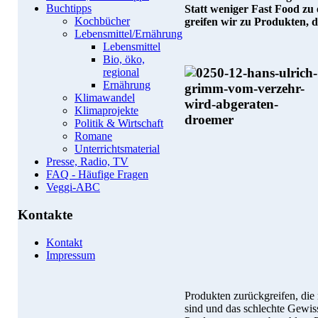
Buchtipps
Statt weniger Fast Food zu
Kochbücher
greifen wir zu Produkten,
Lebensmittel/Ernährung
Lebensmittel
Bio, öko,
regional
Ernährung
Klimawandel
Klimaprojekte
Politik & Wirtschaft
Romane
Unterrichtsmaterial
Presse, Radio, TV
FAQ - Häufige Fragen
Veggi-ABC
Kontakte
Kontakt
Impressum
Produkten zurückgreifen, die 
sind und das schlechte Gewiss