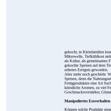
gekocht, in Kleinfamilien ko
Mikrowelle, Tiefkühlkost ste
als Kultur, als gemeinsames Fa
gekochte Speisen auf dem Tisc
seltenes Ereignis geworden.
Aber mehr noch geschieht. Wi
Speisen, denn die Nahrungsmitt
Fertigprodukten eine Art Such
künstliche Aromen, zu viel Fe
Geschmacksverstärker, Gluta
Manipuliertes Essverhalten
Können solche Produkte unse