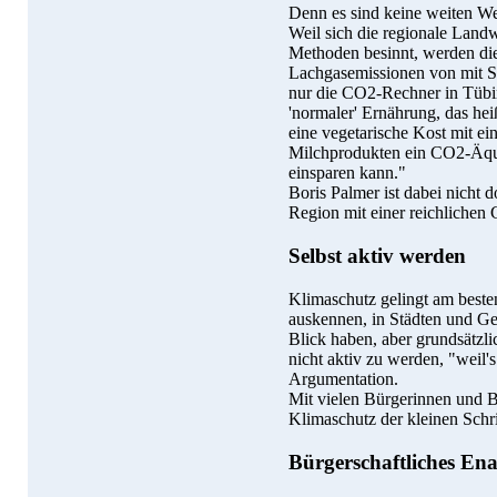
Denn es sind keine weiten W
Weil sich die regionale Land
Methoden besinnt, werden di
Lachgasemissionen von mit St
nur die CO2-Rechner in Tübin
'normaler' Ernährung, das hei
eine vegetarische Kost mit e
Milchprodukten ein CO2-Äqui
einsparen kann."
Boris Palmer ist dabei nicht 
Region mit einer reichlichen
Selbst aktiv werden
Klimaschutz gelingt am beste
auskennen, in Städten und 
Blick haben, aber grundsätzlic
nicht aktiv zu werden, "weil's 
Argumentation.
Mit vielen Bürgerinnen und 
Klimaschutz der kleinen Schr
Bürgerschaftliches En