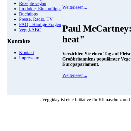
Rezepte vegan
Weiterlesen...
Produkte, Einkauftipps
Buchtipps
Presse, Radio, TV
FAQ - Häufige Fragen
Paul McCartney: 
Veggi-ABC
heat"
Kontakte
Kontakt
Verzichten Sie einen Tag auf Fleis
Impressum
Großbritanniens populärster Vege
Europaparlament.
Weiterlesen...
- Veggiday ist eine Initiative für Klimaschutz u