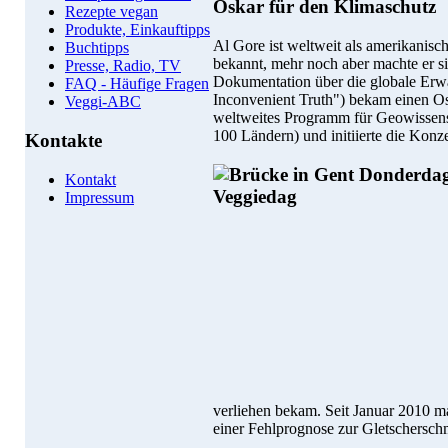
Oskar für den Klimaschutz
Rezepte vegan
Produkte, Einkauftipps
Al Gore ist weltweit als amerikanisch
Buchtipps
bekannt, mehr noch aber machte er s
Presse, Radio, TV
Dokumentation über die globale Er
FAQ - Häufige Fragen
Inconvenient Truth") bekam einen O
Veggi-ABC
weltweites Programm für Geowissens
100 Ländern) und initiierte die Konz
Kontakte
Kontakt
Impressum
verliehen bekam. Seit Januar 2010 m
einer Fehlprognose zur Gletschersc