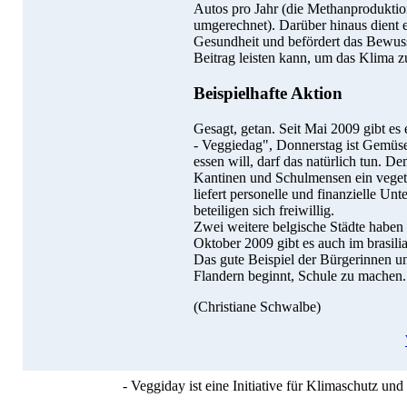
Autos pro Jahr (die Methanprodukti
umgerechnet). Darüber hinaus dient e
Gesundheit und befördert das Bewusst
Beitrag leisten kann, um das Klima z
Beispielhafte Aktion
Gesagt, getan. Seit Mai 2009 gibt es
- Veggiedag", Donnerstag ist Gemüs
essen will, darf das natürlich tun. De
Kantinen und Schulmensen ein vegeta
liefert personelle und finanzielle Un
beteiligen sich freiwillig.
Zwei weitere belgische Städte haben 
Oktober 2009 gibt es auch im brasili
Das gute Beispiel der Bürgerinnen un
Flandern beginnt, Schule zu machen.
(Christiane Schwalbe)
- Veggiday ist eine Initiative für Klimaschutz u