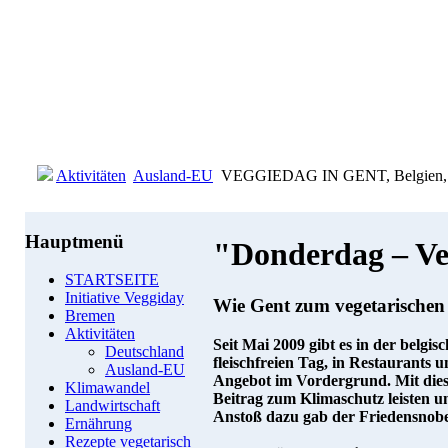
Aktivitäten
Ausland-EU
VEGGIEDAG IN GENT, Belgien, veg
Hauptmenü
"Donderdag – Ve
STARTSEITE
Initiative Veggiday
Wie Gent zum vegetarische
Bremen
Aktivitäten
Seit Mai 2009 gibt es in der belgisc
Deutschland
fleischfreien Tag, in Restaurants 
Ausland-EU
Angebot im Vordergrund. Mit dies
Klimawandel
Beitrag zum Klimaschutz leisten 
Landwirtschaft
Anstoß dazu gab der Friedensnobe
Ernährung
Rezepte vegetarisch