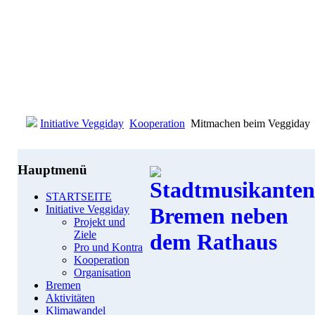
Initiative Veggiday
Kooperation
Mitmachen beim Veggiday
Hauptmenü
STARTSEITE
Initiative Veggiday
Projekt und
Ziele
Pro und Kontra
Kooperation
Organisation
Bremen
Aktivitäten
Klimawandel