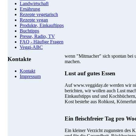
Landwirtschaft
Ernährung
Rezepte vegetarisch
Rezepte vegan
Produkte, Einkauftipps
Buchtipps
Presse, Radio, TV
FAQ - Häufige Fragen
Veggi-ABC
wenn "Mitmacher" sich spontan bei 
Kontakte
machen.
Kontakt
Lust auf gutes Essen
Impressum
Auf www.veggiday.de werden wir nic
berichten, wir wollen auch Lust mach
Einkaufstipps und und Kochbüchern, 
Kost bestehe aus Rohkost, Körnerfutte
Ein fleischfreier Tag pro Wo
Ein kleiner Verzicht zugunsten des K
und für die Gesundheit. Rückbesinn