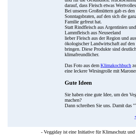
darauf, dass Fleisch etwas Wertvolles 
Bei unseren Großmüttern gab es den
Sonntagsbraten, auf den sich die gan
Familie gefreut hat.
Statt Rindfleisch aus Argentinien und
Lammfleisch aus Neuseeland
lieber Fleisch aus der Region und au
ökologischer Landwirtschaft auf den
bringen. Diese Produkte sind deutlic
klimafreundlicher.
Das Foto aus dem
Klimakochbuch
ze
eine leckere Wirsingrolle mit Maron
Gute Ideen
Sie haben eine gute Idee, um den Ve
machen?
Dann schreiben Sie uns. Damit das "
- Veggiday ist eine Initiative für Klimaschutz u