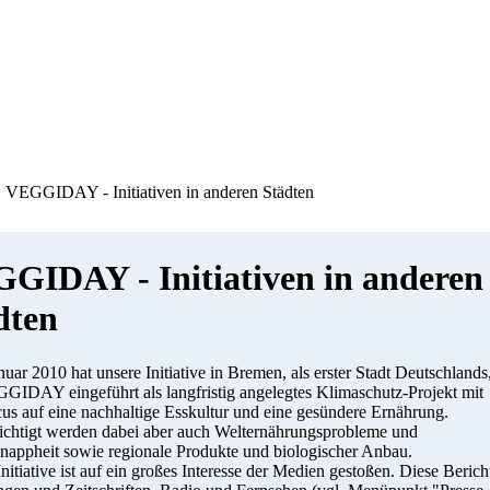
VEGGIDAY - Initiativen in anderen Städten
GIDAY - Initiativen in anderen
dten
uar 2010 hat unsere Initiative in Bremen, als erster Stadt Deutschlands
GIDAY eingeführt als langfristig angelegtes Klimaschutz-Projekt mit
s auf eine nachhaltige Esskultur und eine gesündere Ernährung.
ichtigt werden dabei aber auch Welternährungsprobleme und
nappheit sowie regionale Produkte und biologischer Anbau.
nitiative ist auf ein großes Interesse der Medien gestoßen. Diese Berich