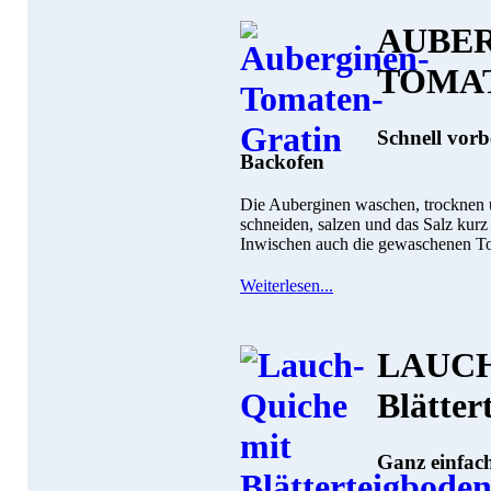
AUBER
TOMA
Schnell vorb
Backofen
Die Auberginen waschen, trocknen u
schneiden, salzen und das Salz kurz e
Inwischen auch die gewaschenen Tom
Weiterlesen...
LAUCH
Blätter
Ganz einfach