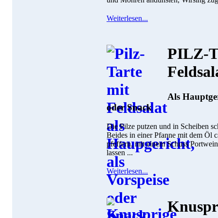
Weiterlesen...
PILZ-T
Feldsal
Als Hauptger
oder Snack
Die Pilze putzen und in Scheiben s
Beides in einer Pfanne mit dem Öl c
pfeffern, mit einem Schuss Portwei
lassen ...
Weiterlesen...
Knusp