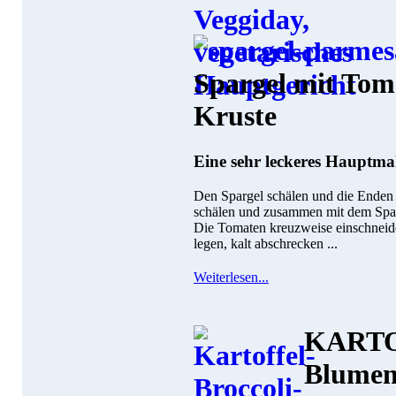
Spargel mit To
Kruste
Eine sehr leckeres Hauptmah
Den Spargel schälen und die Enden
schälen und zusammen mit dem Spar
Die Tomaten kreuzweise einschneide
legen, kalt abschrecken ...
Weiterlesen...
KARTO
Blumen