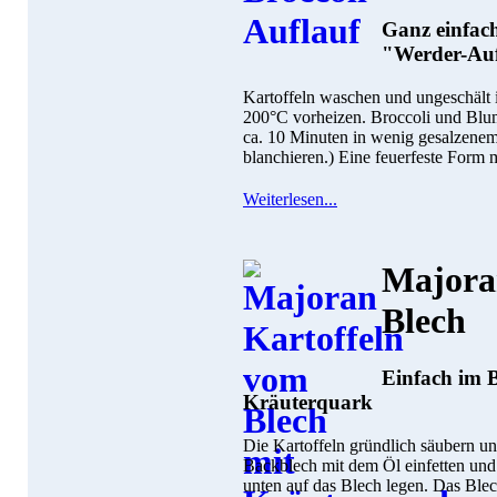
Ganz einfach
"Werder-Auf
Kartoffeln waschen und ungeschält 
200°C vorheizen. Broccoli und Blum
ca. 10 Minuten in wenig gesalzenem
blanchieren.) Eine feuerfeste Form m
Weiterlesen...
Majora
Blech
Einfach im B
Kräuterquark
Die Kartoffeln gründlich säubern un
Backblech mit dem Öl einfetten und 
unten auf das Blech legen. Das Blec