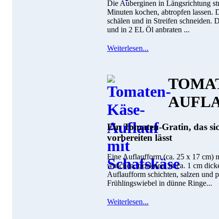
Die Auberginen in Längsrichtung str
Minuten kochen, abtropfen lassen.
schälen und in Streifen schneiden.
und in 2 EL Öl anbraten ...
Weiterlesen...
TOMAT
AUFL
Ein Tomaten-Gratin, das sic
vorbereiten lässt
Eine Auflaufform (ca. 25 x 17 cm) m
waschen, trocknen, in ca. 1 cm dick
Auflaufform schichten, salzen und p
Frühlingswiebel in dünne Ringe...
Weiterlesen...