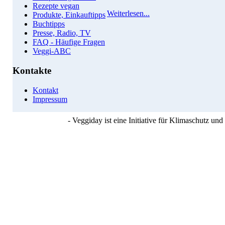
Rezepte vegan
Weiterlesen...
Produkte, Einkauftipps
Buchtipps
Presse, Radio, TV
FAQ - Häufige Fragen
Veggi-ABC
Kontakte
Kontakt
Impressum
- Veggiday ist eine Initiative für Klimaschutz u