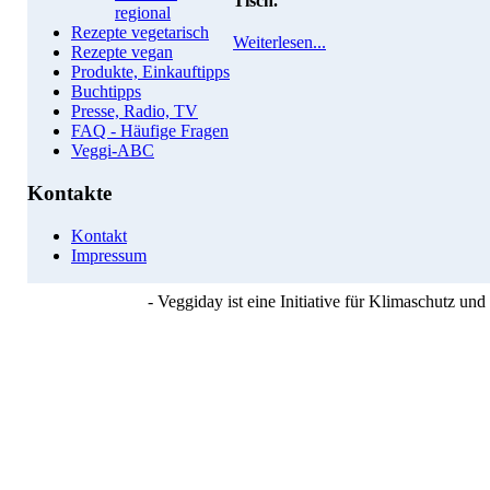
Tisch.
regional
Rezepte vegetarisch
Weiterlesen...
Rezepte vegan
Produkte, Einkauftipps
Buchtipps
Presse, Radio, TV
FAQ - Häufige Fragen
Veggi-ABC
Kontakte
Kontakt
Impressum
- Veggiday ist eine Initiative für Klimaschutz u