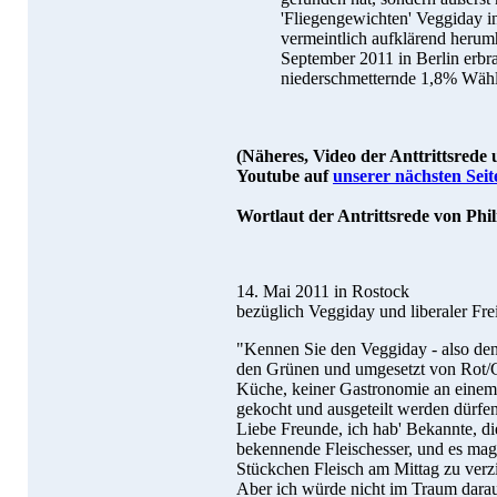
'Fliegengewichten' Veggiday 
vermeintlich aufklärend herumh
September 2011 in Berlin erbra
niederschmetternde 1,8% Wähl
(Näheres, Video der Anttrittsrede
Youtube auf
unserer nächsten Seit
Wortlaut der Antrittsrede von Phil
14. Mai 2011 in Rostock
bezüglich Veggiday und liberaler Frei
"Kennen Sie den Veggiday - also de
den Grünen und umgesetzt von Rot/Gr
Küche, keiner Gastronomie an einem
gekocht und ausgeteilt werden dürfen
Liebe Freunde, ich hab' Bekannte, die
bekennende Fleischesser, und es mag 
Stückchen Fleisch am Mittag zu verz
Aber ich würde nicht im Traum dara