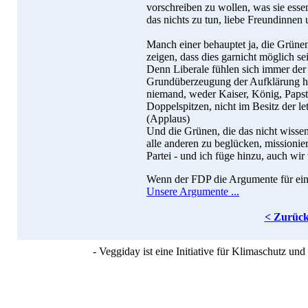
vorschreiben zu wollen, was sie esse
das nichts zu tun, liebe Freundinnen
Manch einer behauptet ja, die Grünen 
zeigen, dass dies garnicht möglich s
Denn Liberale fühlen sich immer der 
Grundüberzeugung der Aufklärung hei
niemand, weder Kaiser, König, Papst,
Doppelspitzen, nicht im Besitz der le
(Applaus)
Und die Grünen, die das nicht wissen
alle anderen zu beglücken, missionie
Partei - und ich füge hinzu, auch wir 
Wenn der FDP die Argumente für eine
Unsere Argumente ...
< Zurüc
- Veggiday ist eine Initiative für Klimaschutz u