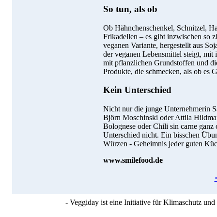
So tun, als ob
Ob Hähnchenschenkel, Schnitzel, Ha
Frikadellen – es gibt inzwischen so z
veganen Variante, hergestellt aus So
der veganen Lebensmittel steigt, mi
mit pflanzlichen Grundstoffen und di
Produkte, die schmecken, als ob es G
Kein Unterschied
Nicht nur die junge Unternehmerin S
Björn Moschinski oder Attila Hildma
Bolognese oder Chili sin carne ganz
Unterschied nicht. Ein bisschen Übun
Würzen - Geheimnis jeder guten Küche
www.smilefood.de
- Veggiday ist eine Initiative für Klimaschutz u