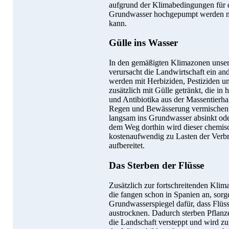
aufgrund der Klimabedingungen für 
Grundwasser hochgepumpt werden mus
kann.
Gülle ins Wasser
In den gemäßigten Klimazonen unserer
verursacht die Landwirtschaft ein a
werden mit Herbiziden, Pestiziden u
zusätzlich mit Gülle getränkt, die i
und Antibiotika aus der Massentierha
Regen und Bewässerung vermischen d
langsam ins Grundwasser absinkt ode
dem Weg dorthin wird dieser chemisc
kostenaufwendig zu Lasten der Verbr
aufbereitet.
Das Sterben der Flüsse
Zusätzlich zur fortschreitenden Kli
die fangen schon in Spanien an, sor
Grundwasserspiegel dafür, dass Flüs
austrocknen. Dadurch sterben Pflanz
die Landschaft versteppt und wird zu