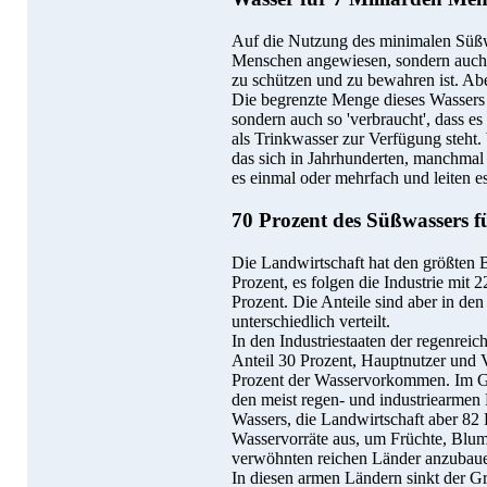
Auf die Nutzung des minimalen Süßwa
Menschen angewiesen, sondern auch 
zu schützen und zu bewahren ist. Aber
Die begrenzte Menge dieses Wassers 
sondern auch so 'verbraucht', dass es
als Trinkwasser zur Verfügung steht
das sich in Jahrhunderten, manchmal
es einmal oder mehrfach und leiten es
70 Prozent des Süßwassers f
Die Landwirtschaft hat den größten 
Prozent, es folgen die Industrie mit 
Prozent. Die Anteile sind aber in de
unterschiedlich verteilt.
In den Industriestaaten der regenrei
Anteil 30 Prozent, Hauptnutzer und Ve
Prozent der Wasservorkommen. Im G
den meist regen- und industriearmen
Wassers, die Landwirtschaft aber 82 
Wasservorräte aus, um Früchte, Blum
verwöhnten reichen Länder anzubaue
In diesen armen Ländern sinkt der Gr