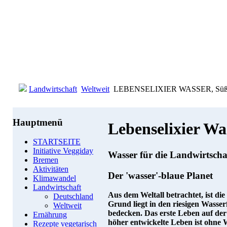
Landwirtschaft
Weltweit
LEBENSELIXIER WASSER, Süßwass
Hauptmenü
Lebenselixier Wa
STARTSEITE
Initiative Veggiday
Wasser für die Landwirtscha
Bremen
Aktivitäten
Der 'wasser'-blaue Planet
Klimawandel
Landwirtschaft
Aus dem Weltall betrachtet, ist di
Deutschland
Grund liegt in den riesigen Wasse
Weltweit
bedecken. Das erste Leben auf der 
Ernährung
höher entwickelte Leben ist ohne 
Rezepte vegetarisch