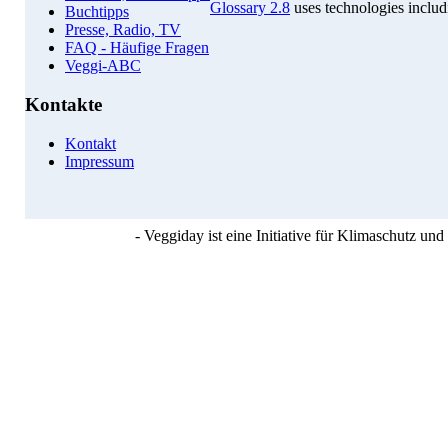
Glossary 2.8
uses technologies inclu
Buchtipps
Presse, Radio, TV
FAQ - Häufige Fragen
Veggi-ABC
Kontakte
Kontakt
Impressum
- Veggiday ist eine Initiative für Klimaschutz u