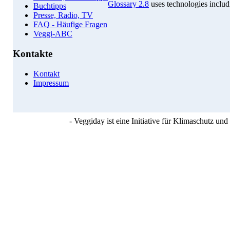
Glossary 2.8
uses technologies inclu
Buchtipps
Presse, Radio, TV
FAQ - Häufige Fragen
Veggi-ABC
Kontakte
Kontakt
Impressum
- Veggiday ist eine Initiative für Klimaschutz u