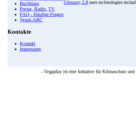
Glossary 2.8
uses technologies inclu
Buchtipps
Presse, Radio, TV
FAQ - Häufige Fragen
Veggi-ABC
Kontakte
Kontakt
Impressum
- Veggiday ist eine Initiative für Klimaschutz u