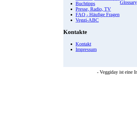
Glossary
Buchtipps
Presse, Radio, TV
FAQ - Häufige Fragen
Veggi-ABC
Kontakte
Kontakt
Impressum
- Veggiday ist eine 