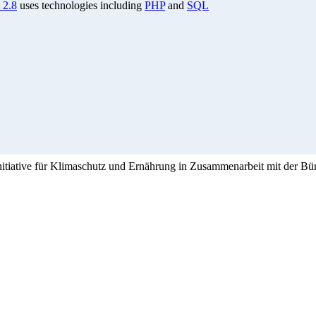
 2.8
uses technologies including
PHP
and
SQL
Initiative für Klimaschutz und Ernährung in Zusammenarbeit mit der Bü